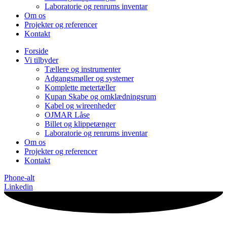
Laboratorie og renrums inventar
Om os
Projekter og referencer
Kontakt
Forside
Vi tilbyder
Tællere og instrumenter
Adgangsmøller og systemer
Komplette metertæller
Kupan Skabe og omklædningsrum
Kabel og wireenheder
OJMAR Låse
Billet og klippetænger
Laboratorie og renrums inventar
Om os
Projekter og referencer
Kontakt
Phone-alt
Linkedin