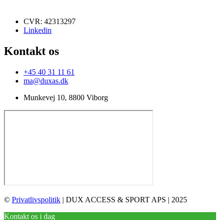
CVR: 42313297
Linkedin
Kontakt os
+45 40 31 11 61
ma@duxas.dk
Munkevej 10, 8800 Viborg
©
Privatlivspolitik
| DUX ACCESS & SPORT APS | 2025
Kontakt os i dag