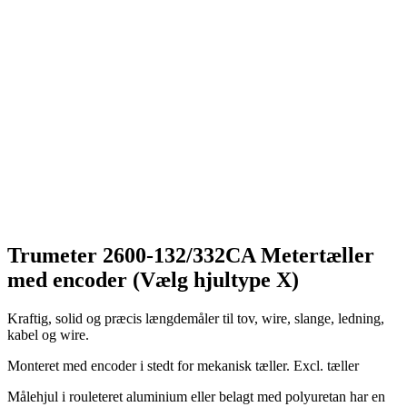
Trumeter 2600-132/332CA Metertæller
med encoder (Vælg hjultype X)
Kraftig, solid og præcis længdemåler til tov, wire, slange, ledning,
kabel og wire.
Monteret med encoder i stedt for mekanisk tæller. Excl. tæller
Målehjul i rouleteret aluminium eller belagt med polyuretan har en