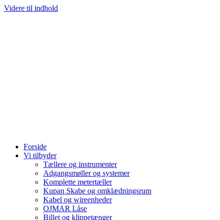
Videre til indhold
Forside
Vi tilbyder
Tællere og instrumenter
Adgangsmøller og systemer
Komplette metertæller
Kupan Skabe og omklædningsrum
Kabel og wireenheder
OJMAR Låse
Billet og klippetænger