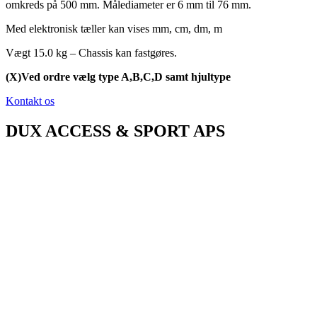
omkreds på 500 mm. Målediameter er 6 mm til 76 mm.
Med elektronisk tæller kan vises mm, cm, dm, m
Vægt 15.0 kg – Chassis kan fastgøres.
(X)Ved ordre vælg type A,B,C,D samt hjultype
Kontakt os
DUX ACCESS & SPORT APS