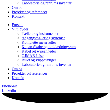
Laboratorie og renrums inventar
Om os
Projekter og referencer
Kontakt
Forside
Vi tilbyder
Tællere og instrumenter
Adgangsmøller og systemer
Komplette metertæller
Kupan Skabe og omklædningsrum
Kabel og wireenheder
OJMAR Låse
Billet og klippetænger
Laboratorie og renrums inventar
Om os
Projekter og referencer
Kontakt
Phone-alt
Linkedin