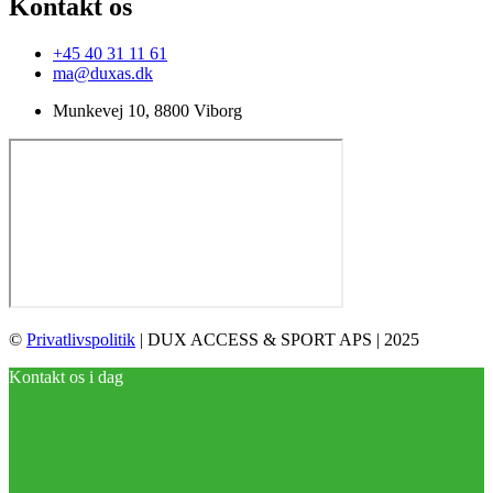
Kontakt os
+45 40 31 11 61
ma@duxas.dk
Munkevej 10, 8800 Viborg
©
Privatlivspolitik
| DUX ACCESS & SPORT APS | 2025
Kontakt os i dag