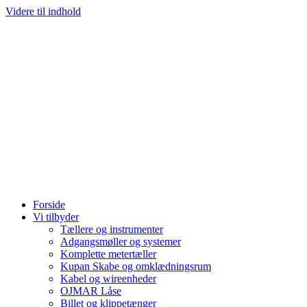
Videre til indhold
Forside
Vi tilbyder
Tællere og instrumenter
Adgangsmøller og systemer
Komplette metertæller
Kupan Skabe og omklædningsrum
Kabel og wireenheder
OJMAR Låse
Billet og klippetænger