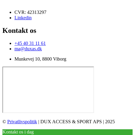
CVR: 42313297
Linkedin
Kontakt os
+45 40 31 11 61
ma@duxas.dk
Munkevej 10, 8800 Viborg
©
Privatlivspolitik
| DUX ACCESS & SPORT APS | 2025
Kontakt os i dag