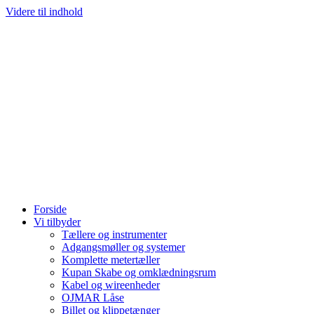
Videre til indhold
Forside
Vi tilbyder
Tællere og instrumenter
Adgangsmøller og systemer
Komplette metertæller
Kupan Skabe og omklædningsrum
Kabel og wireenheder
OJMAR Låse
Billet og klippetænger