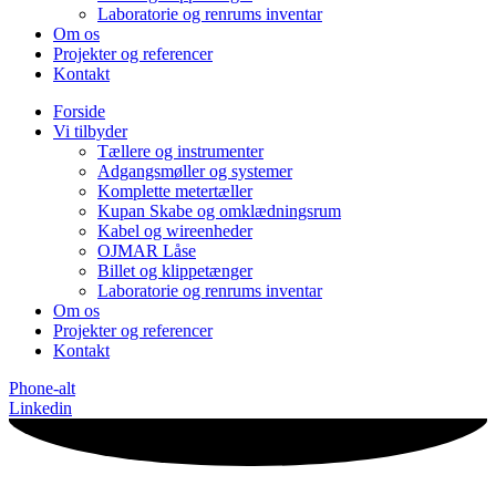
Laboratorie og renrums inventar
Om os
Projekter og referencer
Kontakt
Forside
Vi tilbyder
Tællere og instrumenter
Adgangsmøller og systemer
Komplette metertæller
Kupan Skabe og omklædningsrum
Kabel og wireenheder
OJMAR Låse
Billet og klippetænger
Laboratorie og renrums inventar
Om os
Projekter og referencer
Kontakt
Phone-alt
Linkedin