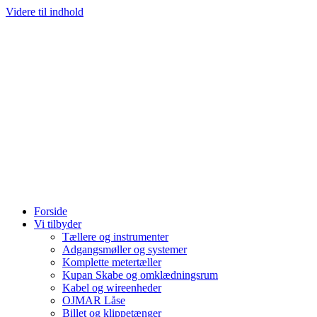
Videre til indhold
Forside
Vi tilbyder
Tællere og instrumenter
Adgangsmøller og systemer
Komplette metertæller
Kupan Skabe og omklædningsrum
Kabel og wireenheder
OJMAR Låse
Billet og klippetænger