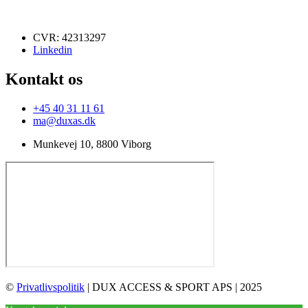
CVR: 42313297
Linkedin
Kontakt os
+45 40 31 11 61
ma@duxas.dk
Munkevej 10, 8800 Viborg
©
Privatlivspolitik
| DUX ACCESS & SPORT APS | 2025