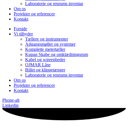
Laboratorie og renrums inventar
Om os
Projekter og referencer
Kontakt
Forside
Vi tilbyder
Tællere og instrumenter
Adgangsmøller og systemer
Komplette metertæller
Kupan Skabe og omklædningsrum
Kabel og wireenheder
OJMAR Låse
Billet og klippetænger
Laboratorie og renrums inventar
Om os
Projekter og referencer
Kontakt
Phone-alt
Linkedin