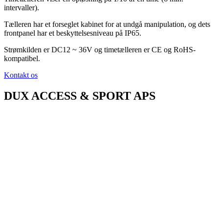
intervaller).
Tælleren har et forseglet kabinet for at undgå manipulation, og dets
frontpanel har et beskyttelsesniveau på IP65.
Strømkilden er DC12 ~ 36V og timetælleren er CE og RoHS-
kompatibel.
Kontakt os
DUX ACCESS & SPORT APS