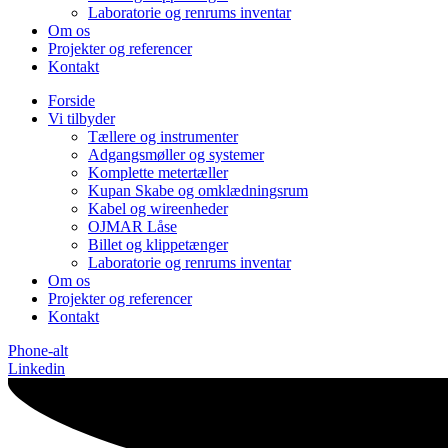
Laboratorie og renrums inventar
Om os
Projekter og referencer
Kontakt
Forside
Vi tilbyder
Tællere og instrumenter
Adgangsmøller og systemer
Komplette metertæller
Kupan Skabe og omklædningsrum
Kabel og wireenheder
OJMAR Låse
Billet og klippetænger
Laboratorie og renrums inventar
Om os
Projekter og referencer
Kontakt
Phone-alt
Linkedin