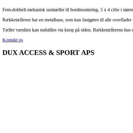
Fem-dobbelt mekanisk sumtæller til bordmontering. 5 x 4 cifre i større
Rækketælleren har en metalbase, som kan fastgøres til alle overflade
Tæller værdien kan nulstilles via knop på siden. Rækketællerens hus er i
Kontakt os
DUX ACCESS & SPORT APS