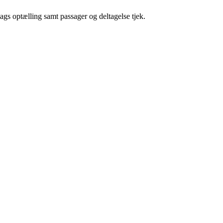
lags optælling samt passager og deltagelse tjek.