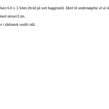
lsen 6.0 x 3.5mm (hvid på sort baggrund). Ideel til undersøgelse af al s
r med skruer/Lim.
 slidstærk rustfri stål.