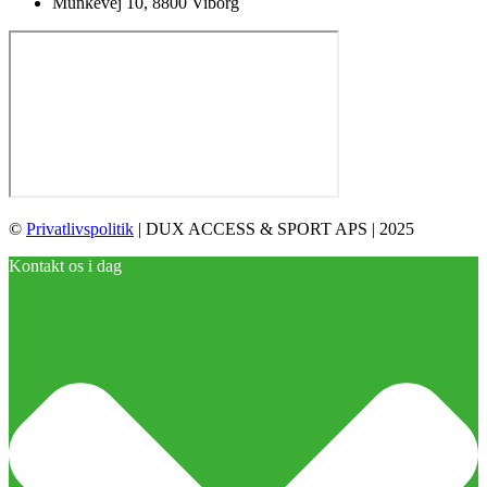
Munkevej 10, 8800 Viborg
©
Privatlivspolitik
| DUX ACCESS & SPORT APS | 2025
Kontakt os i dag