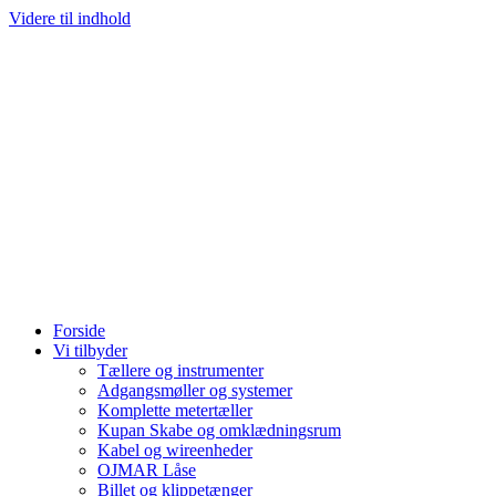
Videre til indhold
Forside
Vi tilbyder
Tællere og instrumenter
Adgangsmøller og systemer
Komplette metertæller
Kupan Skabe og omklædningsrum
Kabel og wireenheder
OJMAR Låse
Billet og klippetænger