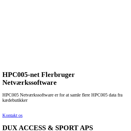
HPC005-net Flerbruger
Netværkssoftware
HPC005 Netværkssoftware er for at samle flere HPC005 data fra
kædebutikker
Kontakt os
DUX ACCESS & SPORT APS