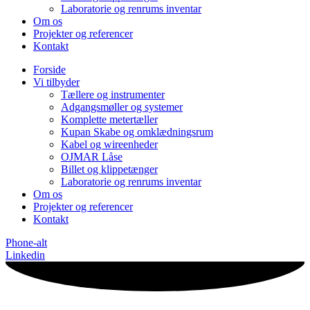
Laboratorie og renrums inventar
Om os
Projekter og referencer
Kontakt
Forside
Vi tilbyder
Tællere og instrumenter
Adgangsmøller og systemer
Komplette metertæller
Kupan Skabe og omklædningsrum
Kabel og wireenheder
OJMAR Låse
Billet og klippetænger
Laboratorie og renrums inventar
Om os
Projekter og referencer
Kontakt
Phone-alt
Linkedin