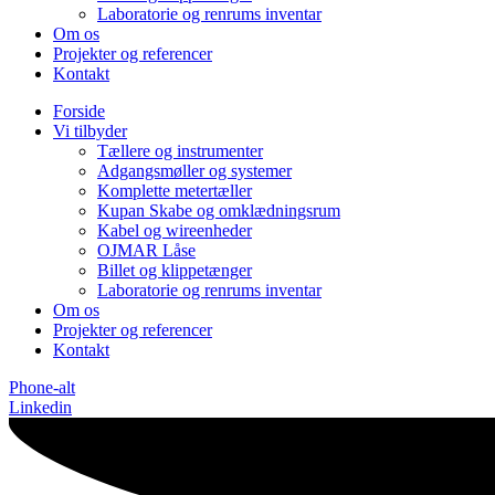
Laboratorie og renrums inventar
Om os
Projekter og referencer
Kontakt
Forside
Vi tilbyder
Tællere og instrumenter
Adgangsmøller og systemer
Komplette metertæller
Kupan Skabe og omklædningsrum
Kabel og wireenheder
OJMAR Låse
Billet og klippetænger
Laboratorie og renrums inventar
Om os
Projekter og referencer
Kontakt
Phone-alt
Linkedin