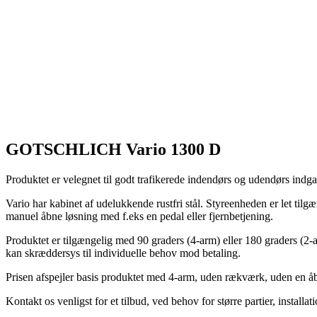
GOTSCHLICH Vario 1300 D
Produktet er velegnet til godt trafikerede indendørs og udendørs indga
Vario har kabinet af udelukkende rustfri stål. Styreenheden er let til
manuel åbne løsning med f.eks en pedal eller fjernbetjening.
Produktet er tilgængelig med 90 graders (4-arm) eller 180 graders (2-arm
kan skræddersys til individuelle behov mod betaling.
Prisen afspejler basis produktet med 4-arm, uden rækværk, uden en åbn
Kontakt os venligst for et tilbud, ved behov for større partier, installa