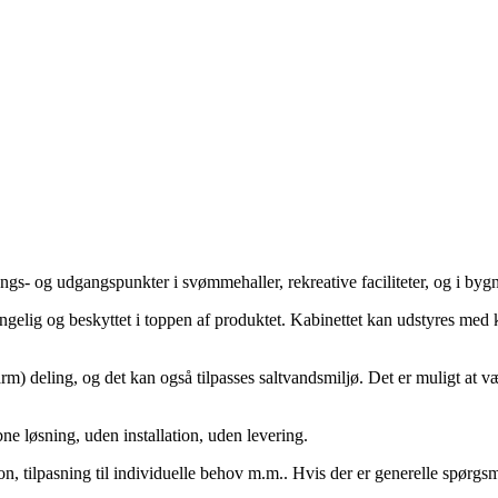
ngs- og udgangspunkter i svømmehaller, rekreative faciliteter, og i bygn
gængelig og beskyttet i toppen af produktet. Kabinettet kan udstyres med
) deling, og det kan også tilpasses saltvandsmiljø. Det er muligt at vælge
e løsning, uden installation, uden levering.
tion, tilpasning til individuelle behov m.m.. Hvis der er generelle spørgsmå