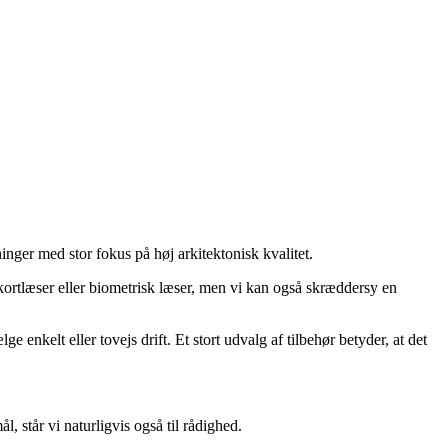
inger med stor fokus på høj arkitektonisk kvalitet.
 kortlæser eller biometrisk læser, men vi kan også skræddersy en
 enkelt eller tovejs drift. Et stort udvalg af tilbehør betyder, at det
l, står vi naturligvis også til rådighed.