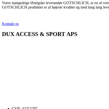
Vores mangeårige Østrigske leverandør GOTSCHLICH, er en af verdens
GOTSCHLICH produkter er af højeste kvalitet og med lang lang leve
Kontakt os
DUX ACCESS & SPORT APS
CVR: 42313297