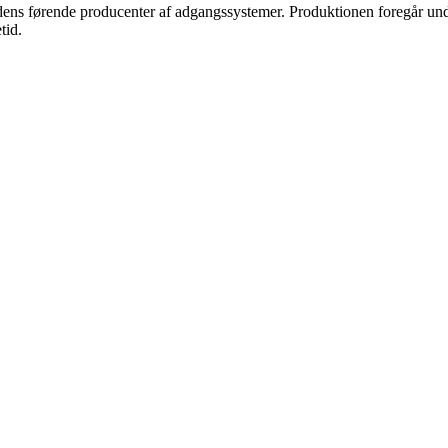
 førende producenter af adgangssystemer. Produktionen foregår under e
tid.