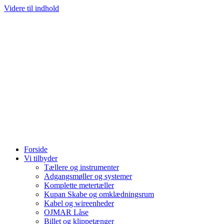
Videre til indhold
Forside
Vi tilbyder
Tællere og instrumenter
Adgangsmøller og systemer
Komplette metertæller
Kupan Skabe og omklædningsrum
Kabel og wireenheder
OJMAR Låse
Billet og klippetænger