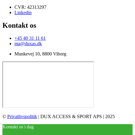
CVR: 42313297
Linkedin
Kontakt os
+45 40 31 11 61
ma@duxas.dk
Munkevej 10, 8800 Viborg
©
Privatlivspolitik
| DUX ACCESS & SPORT APS | 2025
Kontakt os i dag