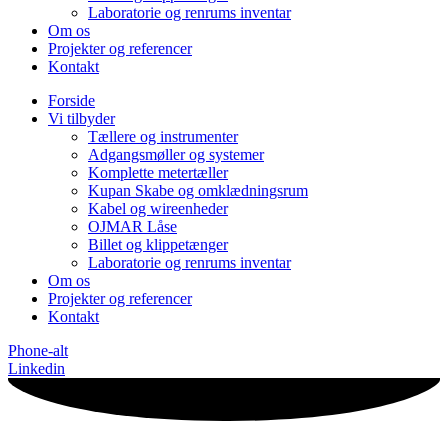
Laboratorie og renrums inventar
Om os
Projekter og referencer
Kontakt
Forside
Vi tilbyder
Tællere og instrumenter
Adgangsmøller og systemer
Komplette metertæller
Kupan Skabe og omklædningsrum
Kabel og wireenheder
OJMAR Låse
Billet og klippetænger
Laboratorie og renrums inventar
Om os
Projekter og referencer
Kontakt
Phone-alt
Linkedin