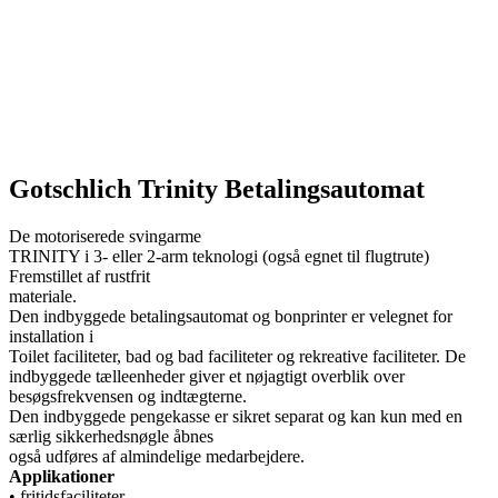
Gotschlich Trinity Betalingsautomat
De motoriserede svingarme
TRINITY i 3- eller 2-arm teknologi (også egnet til flugtrute)
Fremstillet af rustfrit
mate
Den indbyggede betalingsautomat og bonprinter er velegnet for
installation i
Toilet faciliteter, bad og bad faciliteter og rekreative faciliteter. De
indbyggede tælleenheder giver et nøjagtigt overblik over
besøgsfrekvensen og indtægterne.
Den indbyggede pengekasse er sikret separat og kan kun med en
særlig sikkerhedsnøgle åbnes
også udføres af almindelige medarbejdere.
Applikationer
• fritidsfaciliteter