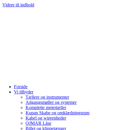
Videre til indhold
Forside
Vi tilbyder
Tællere og instrumenter
Adgangsmøller og systemer
Komplette metertæller
Kupan Skabe og omklædningsrum
Kabel og wireenheder
OJMAR Låse
Billet og klippetænger