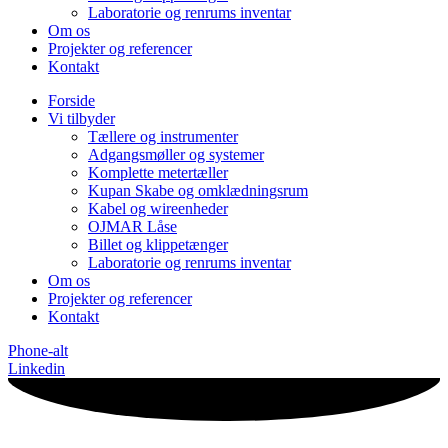
Laboratorie og renrums inventar
Om os
Projekter og referencer
Kontakt
Forside
Vi tilbyder
Tællere og instrumenter
Adgangsmøller og systemer
Komplette metertæller
Kupan Skabe og omklædningsrum
Kabel og wireenheder
OJMAR Låse
Billet og klippetænger
Laboratorie og renrums inventar
Om os
Projekter og referencer
Kontakt
Phone-alt
Linkedin