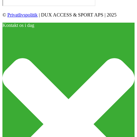
©
Privatlivspolitik
| DUX ACCESS & SPORT APS | 2025
Kontakt os i dag