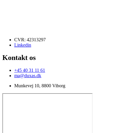
CVR: 42313297
Linkedin
Kontakt os
+45 40 31 11 61
ma@duxas.dk
Munkevej 10, 8800 Viborg