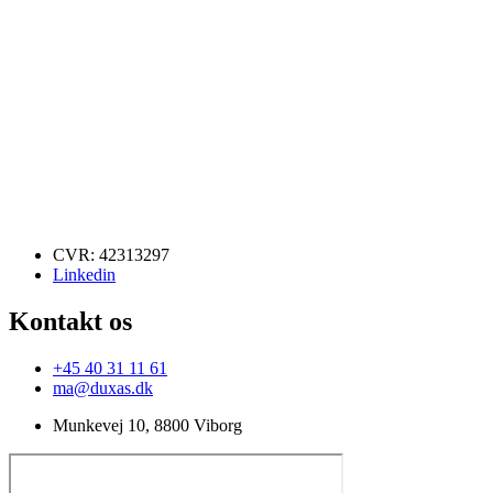
CVR: 42313297
Linkedin
Kontakt os
+45 40 31 11 61
ma@duxas.dk
Munkevej 10, 8800 Viborg