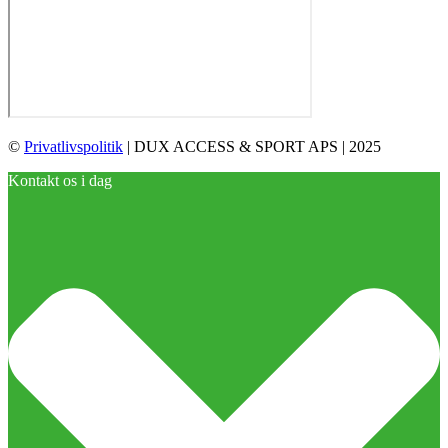
©
Privatlivspolitik
| DUX ACCESS & SPORT APS | 2025
Kontakt os i dag