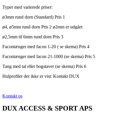
Typer med varierede priser:
ø3mm rund dorn (Standard) Pris 1
ø4, ø5mm rund dorn Pris 2 ø2mm er udgået
ø2,5mm til 6mm rund dorn Pris 3
Facontænger med facon 1-20 ( se skema) Pris 4
Facontænger med facon 21-1000 (se skema) Pris 5
Tang med tal eller bogstaver (se skema) Pris 6
Hulprofiler der ikke er vist: Kontakt DUX
Kontakt os
DUX ACCESS & SPORT APS