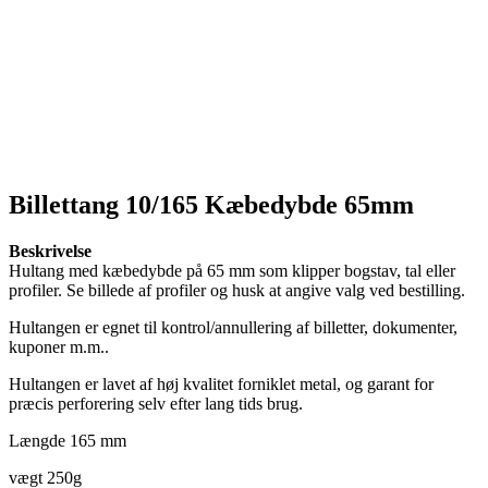
Billettang 10/165 Kæbedybde 65mm
Beskrivelse
Hultang med kæbedybde på 65 mm som klipper bogstav, tal eller
profiler. Se billede af profiler og husk at angive valg ved bestilling.
Hultangen er egnet til kontrol/annullering af billetter, dokumenter,
kuponer m.m..
Hultangen er lavet af høj kvalitet forniklet metal, og garant for
præcis perforering selv efter lang tids brug.
Længde 165 mm
vægt 250g