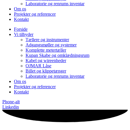
Laboratorie og renrums inventar
Om os
Projekter og referencer
Kontakt
Forside
Vi tilbyder
Tællere og instrumenter
Adgangsmøller og systemer
Komplette metertæller
Kupan Skabe og omklædningsrum
Kabel og wireenheder
OJMAR Låse
Billet og klippetænger
Laboratorie og renrums inventar
Om os
Projekter og referencer
Kontakt
Phone-alt
Linkedin