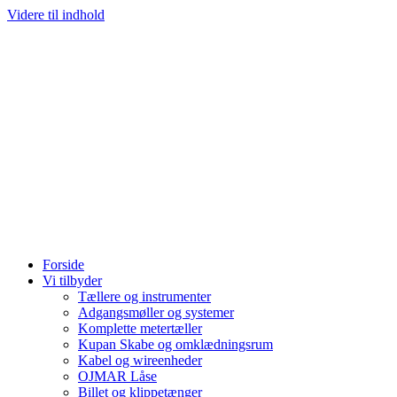
Videre til indhold
Forside
Vi tilbyder
Tællere og instrumenter
Adgangsmøller og systemer
Komplette metertæller
Kupan Skabe og omklædningsrum
Kabel og wireenheder
OJMAR Låse
Billet og klippetænger